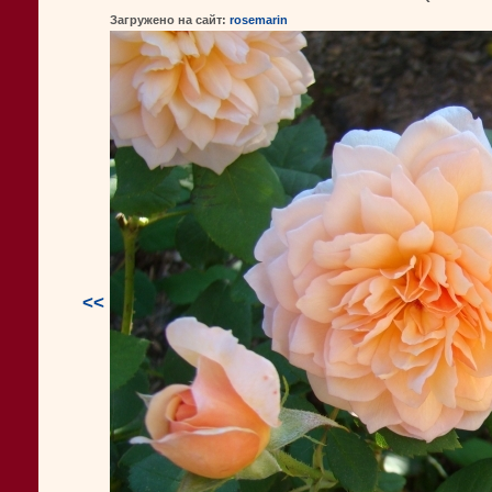
Загружено на сайт:
rosemarin
<<