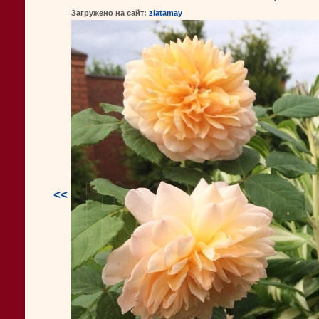
Загружено на сайт:
zlatamay
<<