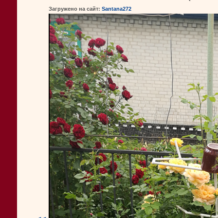
Загружено на сайт:
Santana272