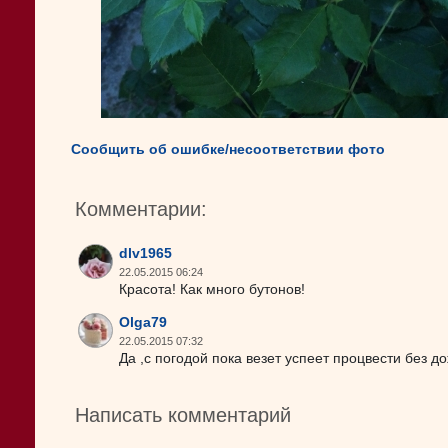
Сообщить об ошибке/несоответствии фото
Комментарии:
dlv1965
22.05.2015 06:24
Красота! Как много бутонов!
Olga79
22.05.2015 07:32
Да ,с погодой пока везет успеет процвести без до
Написать комментарий