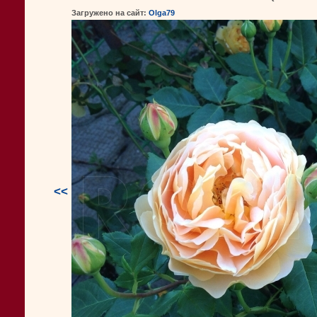
Загружено на сайт:
Olga79
<<