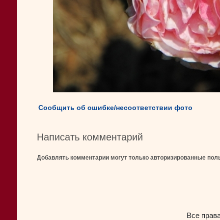
Сообщить об ошибке/несоответствии фото
Написать комментарий
Добавлять комментарии могут только авторизированные пол
Все прав