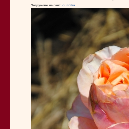
Загружено на сайт:
quitollis