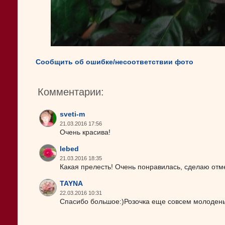
Сообщить об ошибке/несоответствии фото
Комментарии:
sveti-m
21.03.2016 17:56
Очень красива!
lebed
21.03.2016 18:35
Какая прелесть! Очень понравилась, сделаю отмет
TAYNA
22.03.2016 10:31
Спасибо большое:)Розочка еще совсем молоденьк