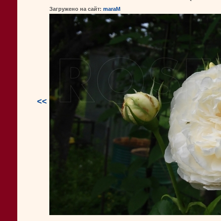
Загружено на сайт:
maraM
<<