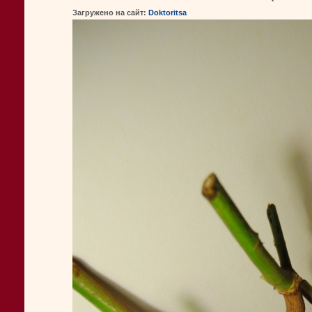
Загружено на сайт:
Doktoritsa