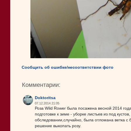
Сообщить об ошибке/несоответствии фото
Комментарии:
Doktoritsa
07.12.2014 21:05
Роза Wild Rower была посажена весной 2014 года
подготовке к зиме - уборке листьев из под кустов
обследовании,случайно, была отломана ветка с 
решение выкопать розу.