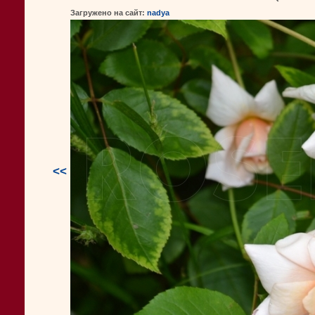
Загружено на сайт:
nadya
<<