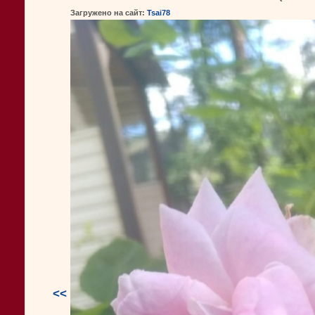
Загружено на сайт:
Tsai78
<<