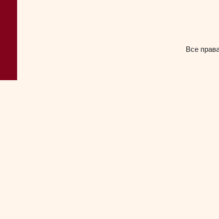
Все прав