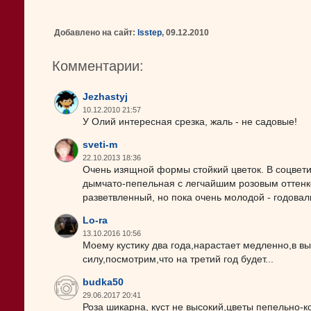
Добавлено на сайт:
lsstep
, 09.12.2010
Комментарии:
Jezhastyj
10.12.2010 21:57
У Олий интересная срезка, жаль - не садовые!
sveti-m
22.10.2013 18:36
Очень изящной формы стойкий цветок. В соцвети
дымчато-пепельная с легчайшим розовым оттенко
разветвленный, но пока очень молодой - годовал
Lo-ra
13.10.2016 10:56
Моему кустику два года,нарастает медленно,в вы
силу,посмотрим,что на третий год будет...
budka50
29.06.2017 20:41
Роза шикарна, куст не высокий,цветы пепельно-