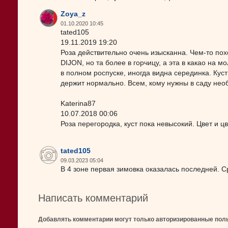
Zoya_z
01.10.2020 10:45
tated105
19.11.2019 19:20
Роза действительно очень изысканна. Чем-то по
DIJON, но та более в горчицу, а эта в какао на 
в полном роспуске, иногда видна серединка. Куст
держит нормально. Всем, кому нужны в саду нео
Katerina87
10.07.2018 00:06
Роза перегородка, куст пока невысокий. Цвет и ц
tated105
09.03.2023 05:04
В 4 зоне первая зимовка оказалась последней. 
Написать комментарий
Добавлять комментарии могут только авторизированные пол