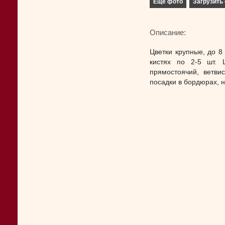
Еще фото
Загрузить 
Описание:
Цветки крупные, до 8
кистях по 2-5 шт. 
прямостоячий, ветви
посадки в бордюрах, н