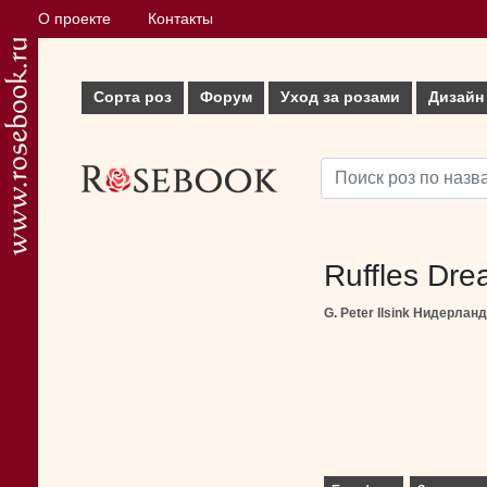
О проекте
Контакты
Сорта роз
Форум
Уход за розами
Дизайн
Ruffles Dre
G. Peter Ilsink Нидерлан