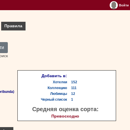
Войти
Правила
ти
оиск
Добавить в:
Хотелки
152
Коллекцию
111
ribunda)
Любимцы
12
Черный список
1
Средняя оценка сорта:
Превосходно