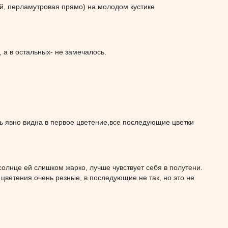
ый, перламутровая прямо) на молодом кустике
 а в остальных- не замечалось.
ть явно видна в первое цветение,все последующие цветки
олнце ей слишком жарко, лучше чувствует себя в полутени.
 цветения очень резные, в последующие не так, но это не