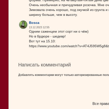
формы. Примерно, на четвёртый-пятый день цвет
Очень необычная и причудливая розочка. Мне оч
Зимовала очень хорошо, под окучкой из грунта и 
ширину больше, чем в высоту.
Bosca
13.12.2023 12:55
Одним саженцем этот сорт ни о чём)
Но в брдюре - шедевр!
Вот тут на 15.10:
https://www.youtube.com/watch?v=AT4J595W5g8&
Написать комментарий
Добавлять комментарии могут только авторизированные пол
Все прав