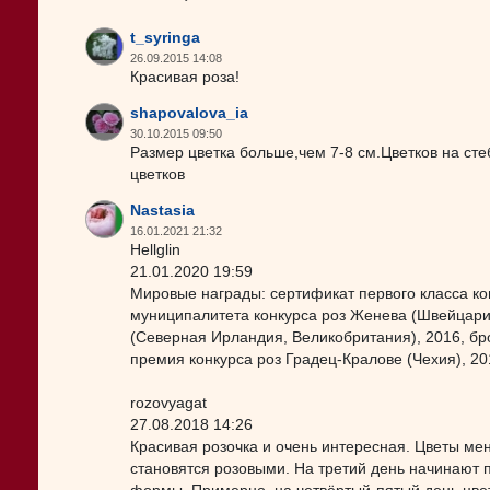
t_syringa
26.09.2015 14:08
Красивая роза!
shapovalova_ia
30.10.2015 09:50
Размер цветка больше,чем 7-8 см.Цветков на сте
цветков
Nastasia
16.01.2021 21:32
Hellglin
21.01.2020 19:59
Мировые награды: сертификат первого класса ко
муниципалитета конкурса роз Женева (Швейцария
(Северная Ирландия, Великобритания), 2016, бр
премия конкурса роз Градец-Кралове (Чехия), 20
rozovyagat
27.08.2018 14:26
Красивая розочка и очень интересная. Цветы ме
становятся розовыми. На третий день начинают 