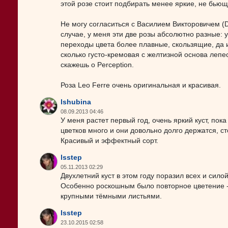
этой розе стоит подбирать менее яркие, не бьющи
Не могу согласиться с Василием Викторовичем (
случае, у меня эти две розы абсолютно разные: 
переходы цвета более плавные, скользящие, да и 
сколько густо-кремовая с желтизной основа лепе
скажешь о Perception.
Роза Leo Ferre очень оригинальная и красивая.
lshubina
08.09.2013 04:46
У меня растет первый год, очень яркий куст, пока
цветков много и они довольно долго держатся, ст
Красивый и эффектный сорт.
lsstep
05.11.2013 02:29
Двухлетний куст в этом году поразил всех и сило
Особенно роскошным было повторное цветение - д
крупными тёмными листьями.
lsstep
23.10.2015 02:58