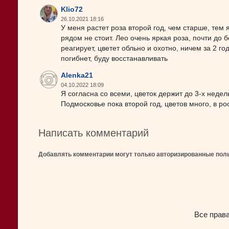
Klio72
26.10.2021 18:16
У меня растет роза второй год, чем старше, тем я
рядом не стоит. Лео очень яркая роза, почти до 
реагирует, цветет обльно и охотно, ничем за 2 г
погибнет, буду восстанавливать
Alenka21
04.10.2022 18:09
Я согласна со всеми, цветок держит до 3-х недель
Подмосковье пока второй год, цветов много, в р
Написать комментарий
Добавлять комментарии могут только авторизированные пол
Все прав