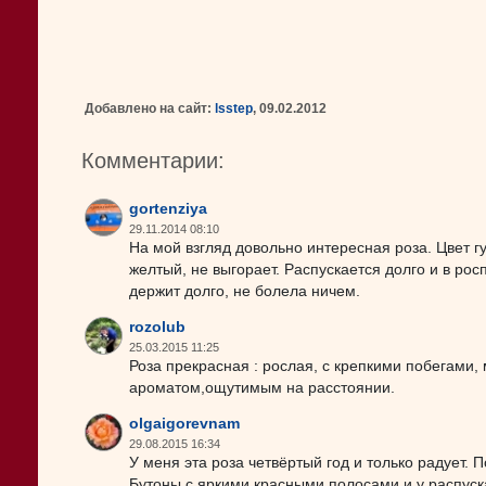
Добавлено на сайт:
lsstep
, 09.02.2012
Комментарии:
gortenziya
29.11.2014 08:10
На мой взгляд довольно интересная роза. Цвет 
желтый, не выгорает. Распускается долго и в ро
держит долго, не болела ничем.
rozolub
25.03.2015 11:25
Роза прекрасная : рослая, с крепкими побегами,
ароматом,ощутимым на расстоянии.
olgaigorevnam
29.08.2015 16:34
У меня эта роза четвёртый год и только радует. 
Бутоны с яркими красными полосами и у распуск