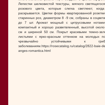
Лепестки шелковистой текстуры, мягкого светящегося
розового цвета, которые слегка светлеют, когд
раскрывается. Цветки формы квартированной розетки,
старинных роз, диаметром 8 -9 см, собраны в соцвети
до 7 шт. Аромат мощный с цитрусовыми нотами.
компактный и хорошо разветвленный, высотой около
см и шириной 50 см. Покрыт красивыми темно-зе
листьями с ярко-красным оттенком на молодых по
чрезвычайно устойчивыми к грибк
заболеваниям.https://rosecatalog.ru/catalog/2822-baie-d
anges-romantica.html