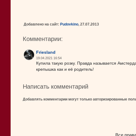
Добавлено на сайт:
Pudovkino
, 27.07.2013
Комментарии:
Friesland
19.04.2021 16:54
Купила такую розку. Правда называется Амстерда
крепышка как и её родитель!
Написать комментарий
Добавлять комментарии могут только авторизированные пол
Все прав