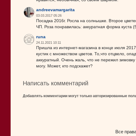
andreevamargarita
03.03.2017 05:26
Посадка 2016г. Росла на солнышке. Второе цвете
ЧП. Роза понравилась: аккуратная форма куста (5
runa
24.11.2021 10:11
Пришла из интернет-магазина в конце июля 2017
кустик с множеством цветов. То,что отцвело, опа
аккуратный. Очень жаль, что не пережил зимовку 
могу. Может, кто подскажет?
Написать комментарий
Добавлять комментарии могут только авторизированные пол
Все прав