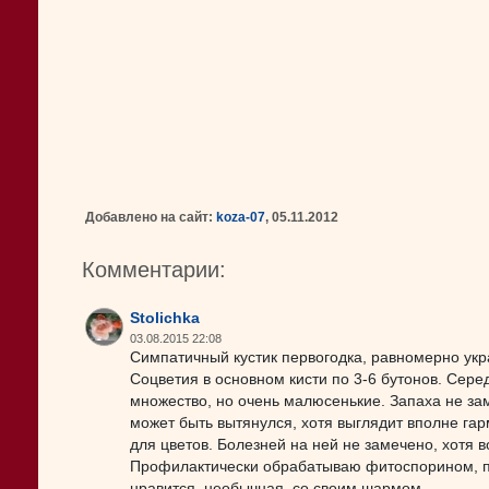
Добавлено на сайт:
koza-07
, 05.11.2012
Комментарии:
Stolichka
03.08.2015 22:08
Симпатичный кустик первогодка, равномерно у
Соцветия в основном кисти по 3-6 бутонов. Сере
множество, но очень малюсенькие. Запаха не зам
может быть вытянулся, хотя выглядит вполне га
для цветов. Болезней на ней не замечено, хотя 
Профилактически обрабатываю фитоспорином, по
нравится, необычная, со своим шармом.