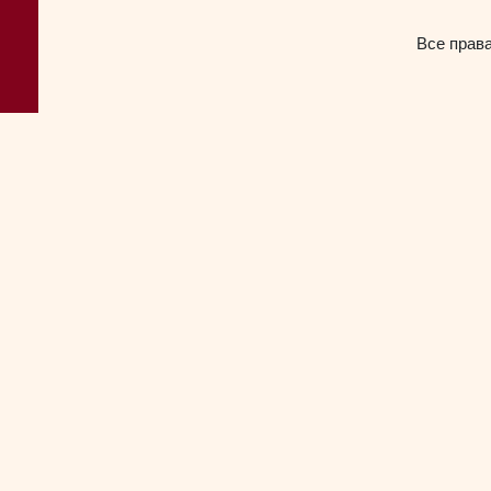
Все прав