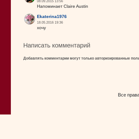
08.09.2015 13:56
Напоминает Claire Austin
Ekaterina1976
18.05.2016 19:36
хочу
Написать комментарий
Добавлять комментарии могут только авторизированные пол
Все прав