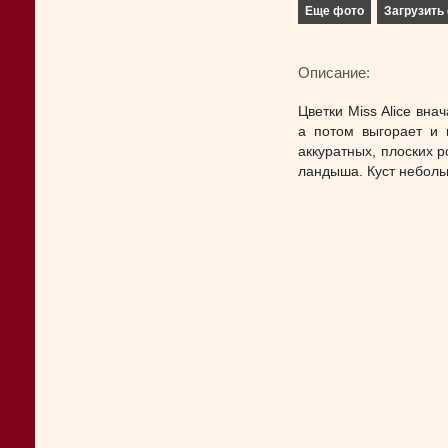
Еще фото
Загрузить 
Описание:
Цветки Miss Alice вна
а потом выгорает и 
аккуратных, плоских р
ландыша. Куст неболь