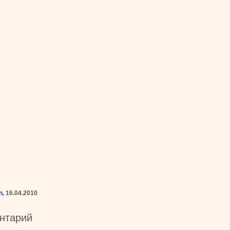
n
, 16.04.2010
нтарий