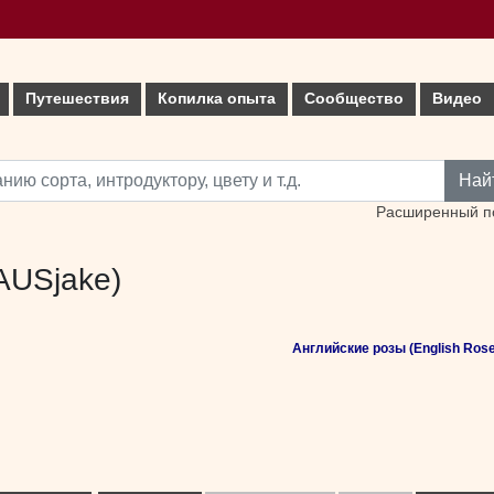
Путешествия
Копилка опыта
Сообщество
Видео
Най
Расширенный п
(AUSjake)
Английские розы (English Rose