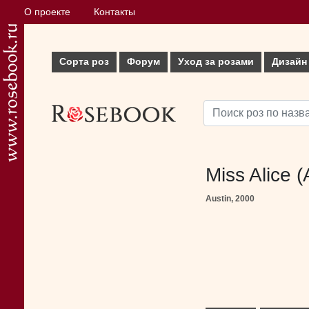
О проекте
Контакты
Сорта роз
Форум
Уход за розами
Дизайн
Miss Alice 
Austin, 2000