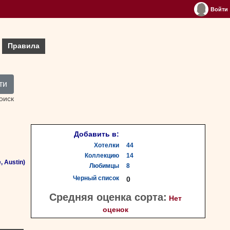
Войти
Правила
ти
оиск
Добавить в:
Хотелки
44
Коллекцию
14
, Austin)
Любимцы
8
Черный список
0
Средняя оценка сорта:
Нет
оценок