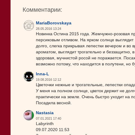
Комментарии:
MariaBorovskaya
28.05.2016 13:24
Новинка Остина 2015 года. Жемчужно-розовая пр
персиковым отливом. На ярком солнце выглядит 
долго, слегка прикрывая лепестки вечером и во
ароматом, выглядит трогательно и беззащитно, в
здоровая, мучнистой росой не поражается. Посаж
возможно потому, что находится в полутени, но б
Inna-L
19.08.2016 12:12
Цветочки нежные и трогательные, лепестки опад
У меня на полном солнце, цветок держит не долго,
практически на земле. Очень быстро уходит на п
Посадила весной.
Nastasia
07.01.2021 17:40
Labyrinth
09.07.2020 11:53