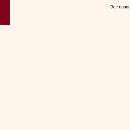
Все прав