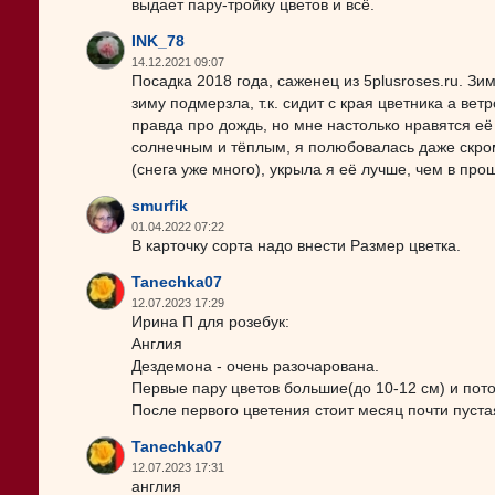
выдает пару-тройку цветов и всё.
INK_78
14.12.2021 09:07
Посадка 2018 года, саженец из 5plusroses.ru. З
зиму подмерзла, т.к. сидит с края цветника а ве
правда про дождь, но мне настолько нравятся её 
солнечным и тёплым, я полюбовалась даже скро
(снега уже много), укрыла я её лучше, чем в про
smurfik
01.04.2022 07:22
В карточку сорта надо внести Размер цветка.
Tanechka07
12.07.2023 17:29
Ирина П для розебук:
Англия
Дездемона - очень разочарована.
Первые пару цветов большие(до 10-12 см) и потом
После первого цветения стоит месяц почти пустая
Tanechka07
12.07.2023 17:31
англия