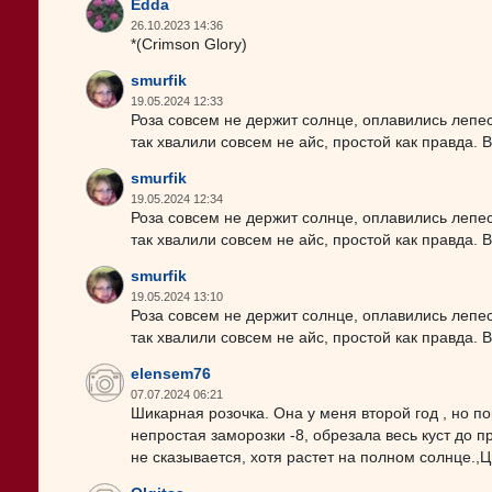
Edda
26.10.2023 14:36
*(Crimson Glory)
smurfik
19.05.2024 12:33
Роза совсем не держит солнце, оплавились лепест
так хвалили совсем не айс, простой как правда. 
smurfik
19.05.2024 12:34
Роза совсем не держит солнце, оплавились лепест
так хвалили совсем не айс, простой как правда. 
smurfik
19.05.2024 13:10
Роза совсем не держит солнце, оплавились лепест
так хвалили совсем не айс, простой как правда. 
elensem76
07.07.2024 06:21
Шикарная розочка. Она у меня второй год , но п
непростая заморозки -8, обрезала весь куст до п
не сказывается, хотя растет на полном солнце.