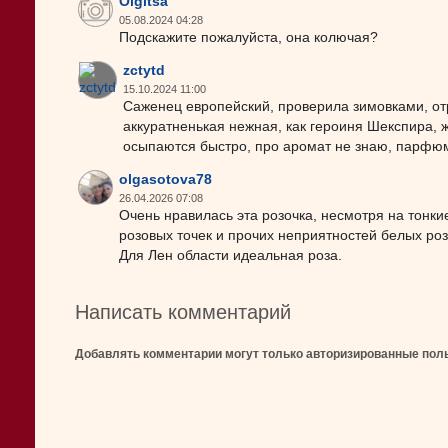
Olgitsa
05.08.2024 04:28
Подскажите пожалуйста, она колючая?
zctytd
15.10.2024 11:00
Саженец европейский, проверила зимовками, отр
аккуратненькая нежная, как героиня Шекспира, 
осыпаются быстро, про аромат не знаю, парфюме
olgasotova78
26.04.2026 07:08
Очень нравилась эта розочка, несмотря на тонки
розовых точек и прочих неприятностей белых ро
Для Лен области идеальная роза.
Написать комментарий
Добавлять комментарии могут только авторизированные пол