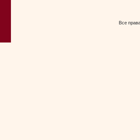
Все прав