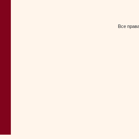
Все прав