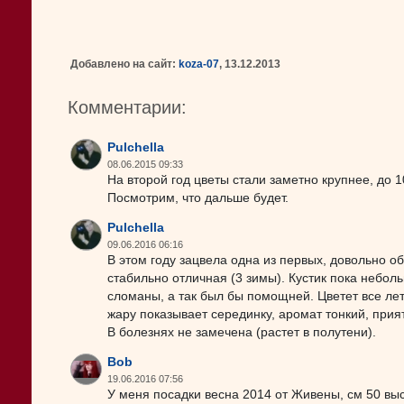
Добавлено на сайт:
koza-07
, 13.12.2013
Комментарии:
Pulchella
08.06.2015 09:33
На второй год цветы стали заметно крупнее, до 1
Посмотрим, что дальше будет.
Pulchella
09.06.2016 06:16
В этом году зацвела одна из первых, довольно о
стабильно отличная (3 зимы). Кустик пока небол
сломаны, а так был бы помощней. Цветет все ле
жару показывает серединку, аромат тонкий, прия
В болезнях не замечена (растет в полутени).
Bob
19.06.2016 07:56
У меня посадки весна 2014 от Живены, см 50 высо