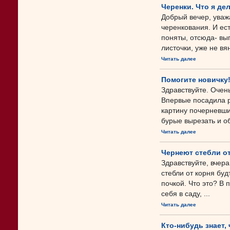
Черенки. Что я де
Добрый вечер, уваж
черенкования. И ес
поняты, отсюда- вы
листочки, уже не вян
Читать далее
Помогите новичку!
Здравствуйте. Очен
Впервые посадила р
картину почерневших
бурые вырезать и об
Читать далее
Чернеют стебли от
Здравствуйте, вчера
стебли от корня бу
почкой. Что это? В 
себя в саду, ...
Читать далее
Кто-нибудь знает, 