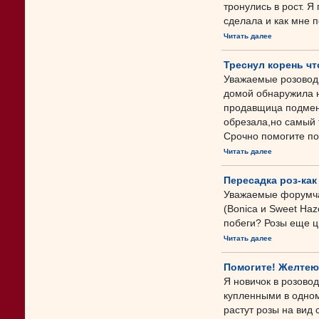
тронулись в рост. 
сделала и как мне 
Читать далее
Треснул корень чт
Уважаемые розоводы
домой обнаружила н
продавщица подмен
обрезала,но самый 
Срочно помогите по
Читать далее
Пересадка роз-как
Уважаемые форумча
(Bonica и Sweet Haz
побеги? Розы еще ц
Читать далее
Помогите! Желтеют
Я новичок в розово
купленными в одном
растут розы на вид