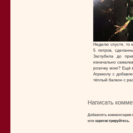
Неделю спустя, то 
5 литров, сделанн
Заглубила до прив
изначально сажалка
розочку мою? Ещё в
Агриколу с добавле
тёплый балкон с ра
Написать комме
Добавлять комментарии 
или
зарегистрируйтесь
.