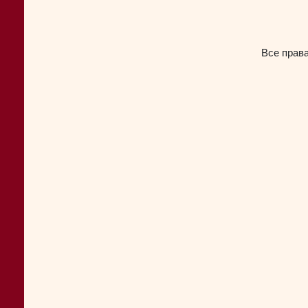
Все прав