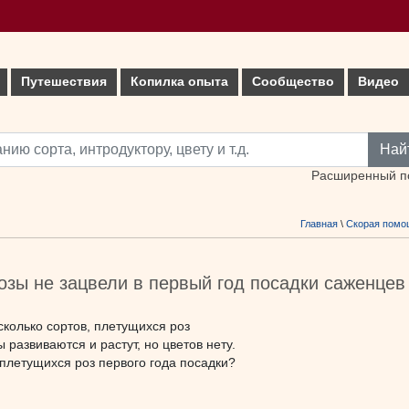
Путешествия
Копилка опыта
Сообщество
Видео
Най
Расширенный п
Главная
\
Скорая помо
озы не зацвели в первый год посадки саженцев
колько сортов, плетущихся роз
 развиваются и растут, но цветов нету.
плетущихся роз первого года посадки?