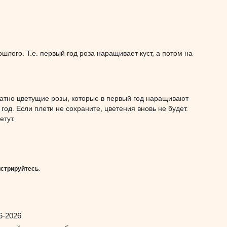
ошлого. Т.е. первый год роза наращивает куст, а потом на
кратно цветущие розы, которые в первый год наращивают
 год. Если плети не сохраните, цветения вновь не будет.
етут.
истрируйтесь
.
6-2026