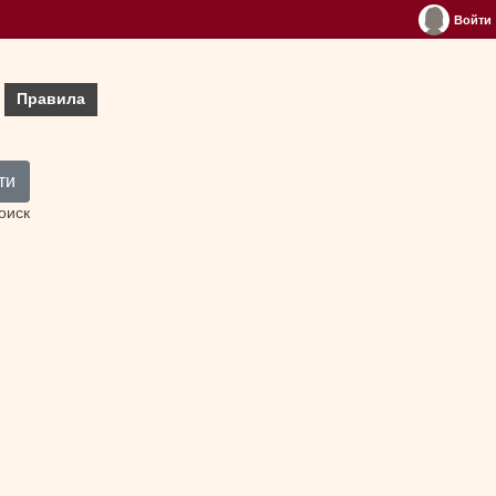
Войти
Правила
ти
оиск