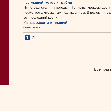
про мышей, котов и грабли
Ну погоды стоят, ну погоды... Теплынь, крокусы цвету
посмотреть, что же там под укрытием. В целом ни од
вот последний куст и ...
Метки:
защита от мышей
Читать далее
1
2
Все прав