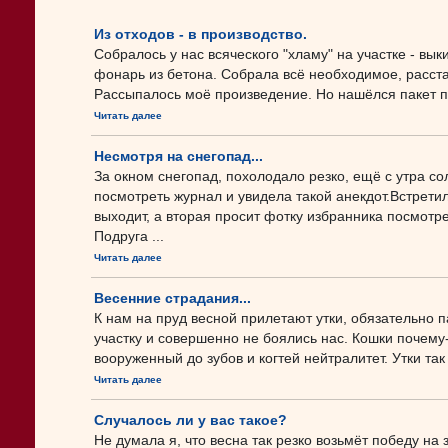
Из отходов - в производство.
Собралось у нас всяческого "хламу" на участке - вык
фонарь из бетона. Собрала всё необходимое, расста
Рассыпалось моё произведение. Но нашёлся пакет пли
Читать далее
Несмотря на снегопад...
За окном снегопад, похолодало резко, ещё с утра со
посмотреть журнал и увидела такой анекдот.Встрети
выходит, а вторая просит фотку избранника посмотре
Подруга ...
Читать далее
Весенние страдания...
К нам на пруд весной прилетают утки, обязательно п
участку и совершенно не боялись нас. Кошки почему
вооруженный до зубов и когтей нейтралитет. Утки так .
Читать далее
Случалось ли у вас такое?
Не думала я, что весна так резко возьмёт победу на 