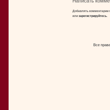
Написать комме
Добавлять комментарии 
или
зарегистрируйтесь
.
Все прав