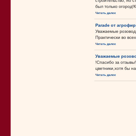
строительство, но 
был только огород!К
Читать далее
Parade от агрофи
Уважаемые розоводы
Практически во всех
Читать далее
Уважаемые розов
!Спасибо за отзывы
цветники,хотя бы на
Читать далее