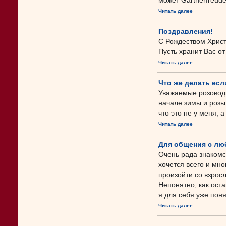
может Gartnerfreude
Читать далее
Поздравления!
С Рождеством Христ
Пусть хранит Вас о
Читать далее
Что же делать есл
Уважаемые розоводы
начале зимы и розы
что это не у меня, 
Читать далее
Для общения с лю
Очень рада знакомс
хочется всего и мно
произойти со взрос
Непонятно, как ост
я для себя уже понял
Читать далее