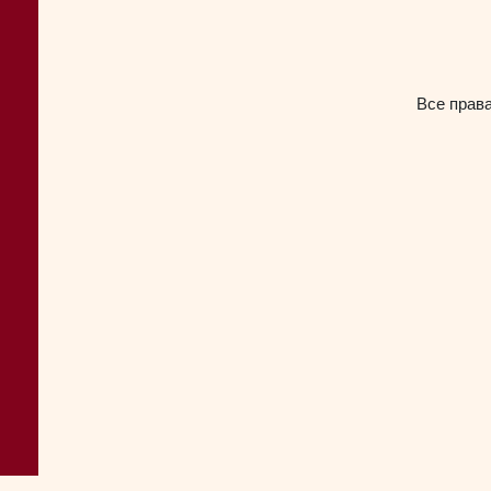
Все прав