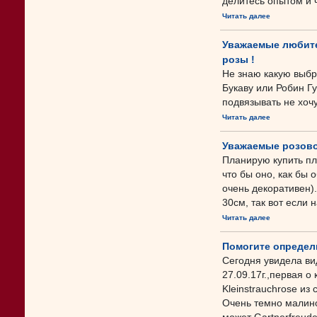
делитесь опытом и 
Читать далее
Уважаемые любите
розы !
Не знаю какую выбр
Букаву или Робин Гу
подвязывать не хочу
Читать далее
Уважаемые розово
Планирую купить пл
что бы оно, как бы 
очень декоративен)
30см, так вот если 
Читать далее
Помогите определ
Сегодня увидела ви
27.09.17г.,первая о
Kleinstrauchrose из
Очень темно малино