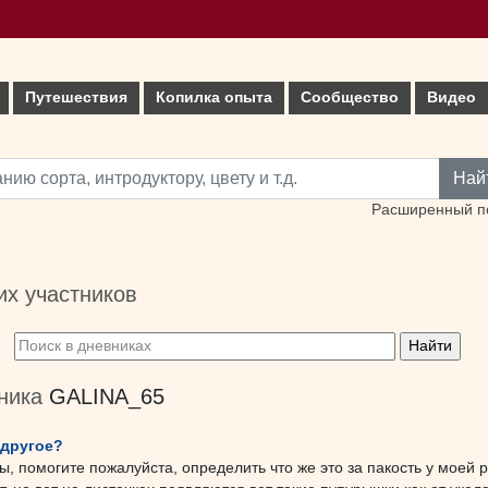
Путешествия
Копилка опыта
Сообщество
Видео
Най
Расширенный п
х участников
тника
GALINA_65
 другое?
 помогите пожалуйста, определить что же это за пакость у моей р