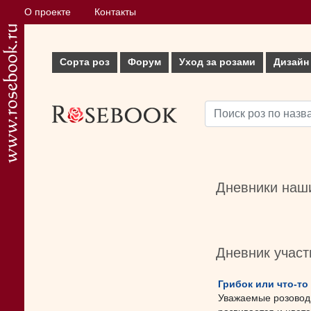
О проекте
Контакты
Сорта роз
Форум
Уход за розами
Дизайн
Дневники наши
Дневник учас
Грибок или что-то
Уважаемые розоводы,