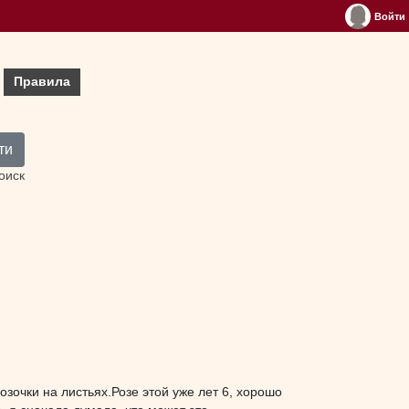
Войти
Правила
ти
оиск
озочки на листьях.Розе этой уже лет 6, хорошо