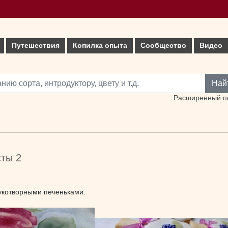
Путешествия
Копилка опыта
Сообщество
Видео
Най
Расширенный п
ты 2
укотворными печеньками.