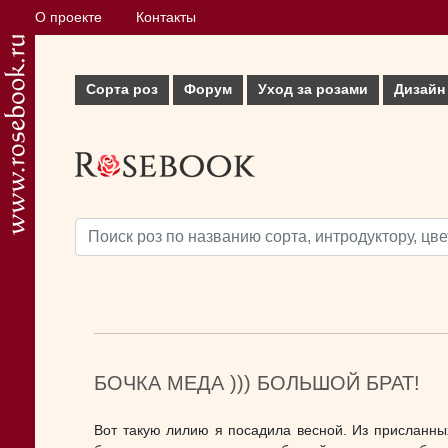
О проекте
Контакты
Сорта роз
Форум
Уход за розами
Дизайн
БОЧКА МЕДА ))) БОЛЬШОЙ БРАТ!
Вот такую лилию я посадила весной. Из присланн