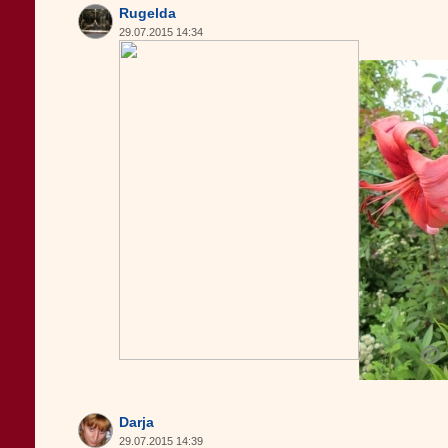
Rugelda
29.07.2015 14:34
Darja
29.07.2015 14:39