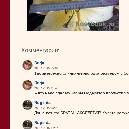
Комментарии:
Darja
28.07.2015 09:01
Так интересно...лилия-первогодка,размером с боч
Darja
28.07.2015 13:46
А что надо сделать,чтобы модератор пропустил 
Rugelda
28.07.2015 14:29
Даша-вот это БРАТАН-АКСЕЛЕРАТ! Как его разуха
Rugelda
28.07.2015 14:44