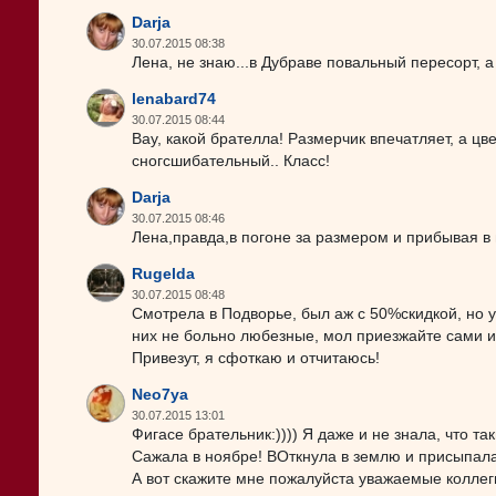
Darja
30.07.2015 08:38
Лена, не знаю...в Дубраве повальный пересорт, а
lenabard74
30.07.2015 08:44
Вау, какой брателла! Размерчик впечатляет, а цв
сногсшибательный.. Класс!
Darja
30.07.2015 08:46
Лена,правда,в погоне за размером и прибывая в ш
Rugelda
30.07.2015 08:48
Смотрела в Подворье, был аж с 50%скидкой, но уж
них не больно любезные, мол приезжайте сами и о
Привезут, я сфоткаю и отчитаюсь!
Neo7ya
30.07.2015 13:01
Фигасе брательник:)))) Я даже и не знала, что т
Сажала в ноябре! ВОткнула в землю и присыпала.
А вот скажите мне пожалуйста уважаемые коллеги 