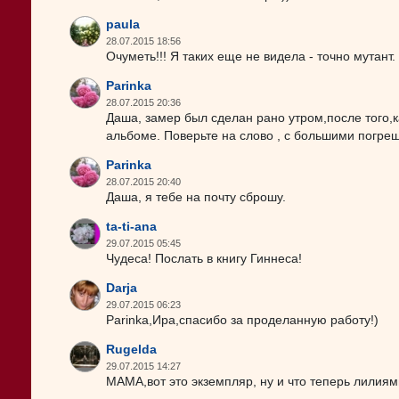
paula
28.07.2015 18:56
Очуметь!!! Я таких еще не видела - точно мутант.
Parinka
28.07.2015 20:36
Даша, замер был сделан рано утром,после того,к
альбоме. Поверьте на слово , с большими погре
Parinka
28.07.2015 20:40
Даша, я тебе на почту сброшу.
ta-ti-ana
29.07.2015 05:45
Чудеса! Послать в книгу Гиннеса!
Darja
29.07.2015 06:23
Parinka,Ира,спасибо за проделанную работу!)
Rugelda
29.07.2015 14:27
МАМА,вот это экземпляр, ну и что теперь лилиям