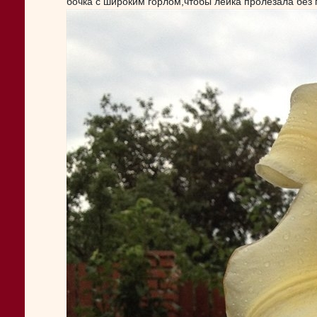
бочка с широким горлом,чтобы лейка пролезала без 