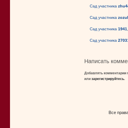
Сад участника
zhu4
Сад участника
zozu
Сад участника
1941
Сад участника
2703
Написать комме
Добавлять комментарии 
или
зарегистрируйтесь
.
Все прав