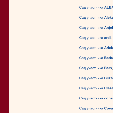
Сад участника
ALB
Сад участника
Alek
Сад участника
Anjel
Сад участника
ardi
,
Сад участника
Arle
Сад участника
Barb
Сад участника
Bars
Сад участника
Blizz
Сад участника
CHA
Сад участника
cons
Сад участника
Cova