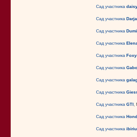
Сад участника
dais
Сад участника
Darja
Сад участника
Dum
Сад участника
Elen
Сад участника
Foxy
Сад участника
Gab
Сад участника
gala
Сад участника
Gies
Сад участника
GTI
,
Сад участника
Hon
Сад участника
ibiri