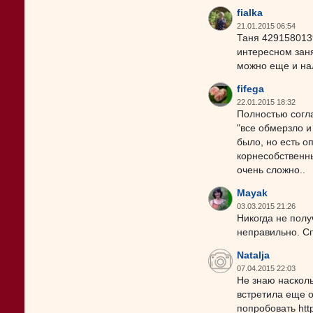
fialka
21.01.2015 06:54
Таня 4291580139
интересном зан
можно еще и нал
fifega
22.01.2015 18:32
Полностью согла
"все обмерзло и 
было, но есть о
корнесобственны
очень сложно..
Mayak
03.03.2015 21:26
Никогда не полу
неправильно. Сп
Natalja
07.04.2015 22:03
Не знаю насколь
встретила еще 
попробовать ht