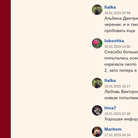
fialka
15.01.2015 07:58
Альбина Дмитри
черенки, и я та
пробовать еще.
lubochka
15.01.2015 14:55
Спасибо большое
попыталась осе
нарезала около 
2, зато теперь я
fialka
15.01.2015 16:17
Любовь Викторов
новым попыткам
Irina7
16.01.2015 07:49
Хорошая инфор
Maritom
17.01.2015 04:16