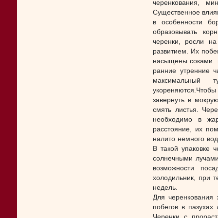
черенкования, ми
Существенное влиян
в особенности бо
образовывать кор
черенки, росли н
развитием. Их побе
насыщены соками. п
ранние утренние ч
максимальный 
укореняются.Чтобы
завернуть в мокру
смять листья. Чер
необходимо в жа
расстояние, их по
налито немного вод
В такой упаковке 
солнечными лучами 
возможности пос
холодильник, при т
недель.
Для черенкования 
побегов в пазухах
Черенки с прорас