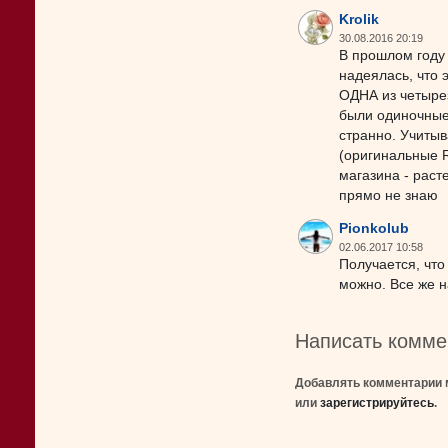
Krolik
30.08.2016 20:19
В прошлом году 
надеялась, что 
ОДНА из четырез
были одиночные 
странно. Учитыв
(оригинальные R
магазина - расте
прямо не знаю
Pionkolub
02.06.2017 10:58
Получается, что
можно. Все же н
Написать комме
Добавлять комментарии 
или
зарегистрируйтесь
.