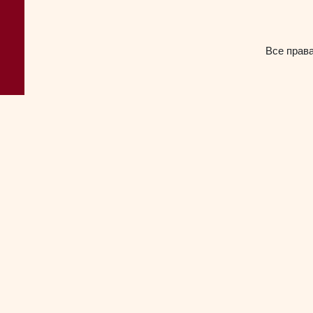
Все прав