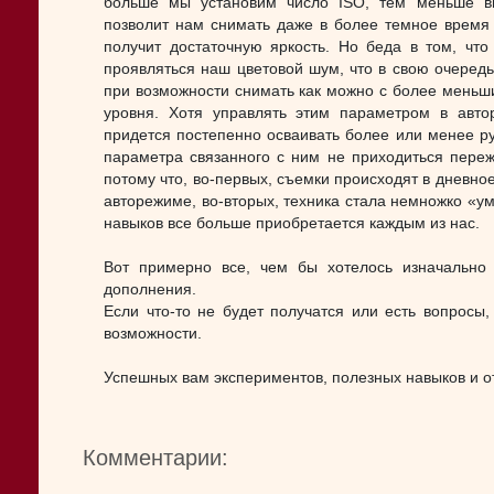
больше мы установим число ISO, тем меньше вн
позволит нам снимать даже в более темное время 
получит достаточную яркость. Но беда в том, чт
проявляться наш цветовой шум, что в свою очередь 
при возможности снимать как можно с более меньш
уровня. Хотя управлять этим параметром в авт
придется постепенно осваивать более или менее руч
параметра связанного с ним не приходиться переж
потому что, во-первых, съемки происходят в дневное
авторежиме, во-вторых, техника стала немножко «умн
навыков все больше приобретается каждым из нас.
Вот примерно все, чем бы хотелось изначально 
дополнения.
Если что-то не будет получатся или есть вопросы
возможности.
Успешных вам экспериментов, полезных навыков и от
Комментарии: