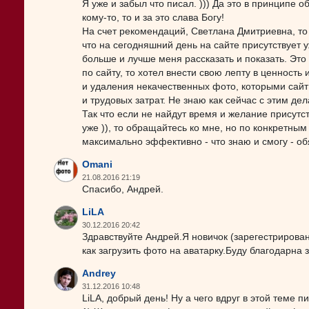
Я уже и забыл что писал. ))) Да это в принципе
кому-то, то и за это слава Богу!
На счет рекомендаций, Светлана Дмитриевна, то 
что на сегодняшний день на сайте присутствует
больше и лучше меня рассказать и показать. Это
по сайту, то хотел внести свою лепту в ценност
и удаления некачественных фото, которыми сайт
и трудовых затрат. Не знаю как сейчас с этим дел
Так что если не найдут время и желание присут
уже )), то обращайтесь ко мне, но по конкретны
максимально эффективно - что знаю и смогу - об
Omani
21.08.2016 21:19
Спасибо, Андрей.
LiLA
30.12.2016 20:42
Здравствуйте Андрей.Я новичок (зарегестриров
как загрузить фото на аватарку.Буду благодарна з
Andrey
31.12.2016 10:48
LiLA, добрый день! Ну а чего вдруг в этой теме пи