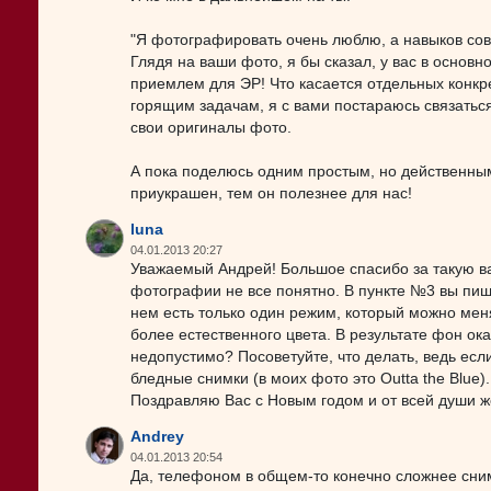
"Я фотографировать очень люблю, а навыков сов
Глядя на ваши фото, я бы сказал, у вас в основ
приемлем для ЭР! Что касается отдельных конкре
горящим задачам, я с вами постараюсь связатьс
свои оригиналы фото.
А пока поделюсь одним простым, но действенны
приукрашен, тем он полезнее для нас!
luna
04.01.2013 20:27
Уважаемый Андрей! Большое спасибо за такую ва
фотографии не все понятно. В пункте №3 вы пиш
нем есть только один режим, который можно меня
более естественного цвета. В результате фон ок
недопустимо? Посоветуйте, что делать, ведь есл
бледные снимки (в моих фото это Outta the Blue).
Поздравляю Вас с Новым годом и от всей души ж
Andrey
04.01.2013 20:54
Да, телефоном в общем-то конечно сложнее снима