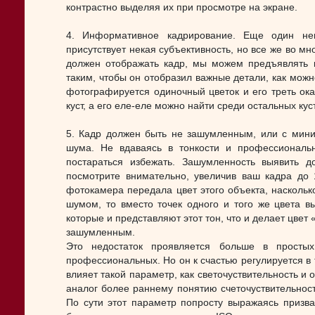
контрастно выделяя их при просмотре на экране.
4. Информативное кадрирование. Еще один нем
присутствует некая субъективность, но все же во мн
должен отображать кадр, мы можем предъявлять 
таким, чтобы он отобразил важные детали, как мож
фотографируется одиночный цветок и его треть ока
куст, а его еле-еле можно найти среди остальных кус
5. Кадр должен быть не зашумленным, или с мин
шума. Не вдаваясь в тонкости и профессиональн
постараться избежать. Зашумленность выявить д
посмотрите внимательно, увеличив ваш кадра до 
фотокамера передала цвет этого объекта, наскольк
шумом, то вместо точек одного и того же цвета в
которые и представляют этот тон, что и делает цвет
зашумленным.
Это недостаток проявляется больше в просты
профессиональных. Но он к счастью регулируется в
влияет такой параметр, как светочуствительность и об
аналог более раннему понятию счеточуствительност
По сути этот параметр попросту выражаясь призван