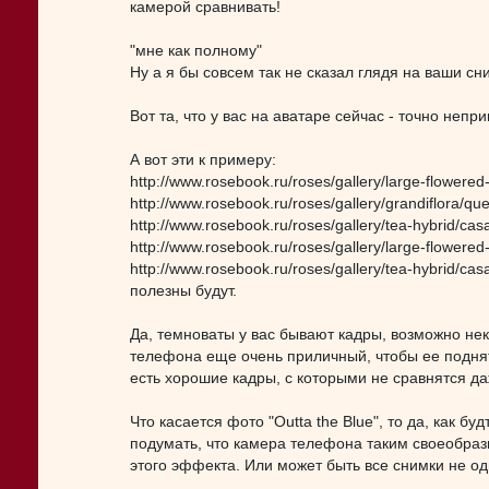
камерой сравнивать!
"мне как полному"
Ну а я бы совсем так не сказал глядя на ваши сн
Вот та, что у вас на аватаре сейчас - точно непри
А вот эти к примеру:
http://www.rosebook.ru/roses/gallery/large-flowered-
http://www.rosebook.ru/roses/gallery/grandiflora/qu
http://www.rosebook.ru/roses/gallery/tea-hybrid/cas
http://www.rosebook.ru/roses/gallery/large-flowered
http://www.rosebook.ru/roses/gallery/tea-hybrid/cas
полезны будут.
Да, темноваты у вас бывают кадры, возможно нек
телефона еще очень приличный, чтобы ее поднять
есть хорошие кадры, с которыми не сравнятся 
Что касается фото "Outta the Blue", то да, как б
подумать, что камера телефона таким своеобраз
этого эффекта. Или может быть все снимки не о