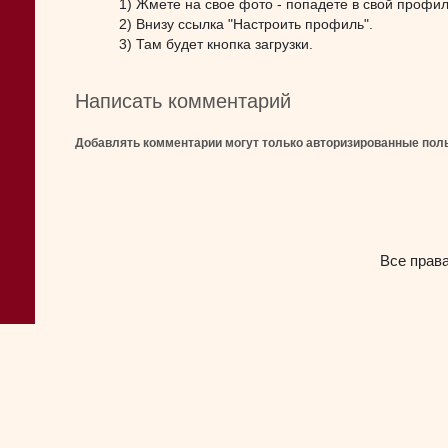
1) Жмете на свое фото - попадете в свой профил
2) Внизу ссылка "Настроить профиль".
3) Там будет кнопка загрузки.
Написать комментарий
Добавлять комментарии могут только авторизированные пол
Все прав