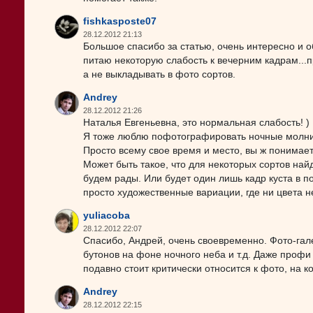
fishkasposte07
28.12.2012 21:13
Большое спасибо за статью, очень интересно и о
питаю некоторую слабость к вечерним кадрам...п
а не выкладывать в фото сортов.
Andrey
28.12.2012 21:26
Наталья Евгеньевна, это нормальная слабость! )
Я тоже люблю пофотографировать ночные молнии, 
Просто всему свое время и место, вы ж понимает
Может быть такое, что для некоторых сортов найд
будем рады. Или будет один лишь кадр куста в по
просто художественные вариации, где ни цвета н
yuliacoba
28.12.2012 22:07
Спасибо, Андрей, очень своевременно. Фото-гал
бутонов на фоне ночного неба и т.д. Даже профи
подавно стоит критически относится к фото, на 
Andrey
28.12.2012 22:15