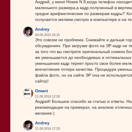
Андрей, у меня Нокия N 8,когда телефон находи
маленького размера,а кадр,полученный в вертик
средне арифметические по размерам кадры? Хоч
получается мелким,смотрю в компьютере и на тел
Andrey
04.09.2015 20:15
Это совсем не проблема. Снимайте и дальше гор
обсуждениях. При загрузке фото на ЭР кадр не те
за того что вы смотрите оригинальный снимок бол
же уменьшается до необходимых и оптимальных д
уменьшении кадр теряет просто свои более мелки
впечатление потери качества. Процедура умень
файла фото, но на сайте ЭР она не используется 
сайта)!
Omani
21.08.2016 12:28
Андрей! Большое спасибо за статью и ответы. 
рекомендации на примерах, на анализе отличных
желание:)
Andrey
21.08.2016 17:29