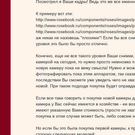
Посмотрел я Ваши кадры! Ведь это же все именн
К примеру вот эти:
http://www.rosebook.ru/components/roses/images/pi
http://www.rosebook.ru/components/roses/images/pi
http://www.rosebook.ru/components/roses/images/pi
аж никак не назовешь "плохими"! Если бы все с
уровня это было бы просто отлично.
Конечно, еще не все такого уровня Ваши снимки,
камерой на сегодня, то нужно просто немножко п
новую камеру пока не вижу смысла! Нужно и мож
фотографировать пока этим аппаратом, так сказат
последствии Вы сможете уже увидеть чего не хва
новой. При таком подходе покупка будет оправд
Если все-таки говорить о покупке новой камеры д
камера у Вас сейчас имеется в хозяйстве - ее в
имеют указанную Вами стоимость (просто не хва
покупка в этом случае может быть, либо совсем
Но если бы это была покупка первой камеры, к п
сторону следующих моделей: