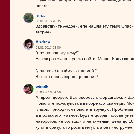
ничего.
luna
08.01.2013 20:35
Здравствуйте Андрей, еле нашла эту тему! Спасиб
теорией.
Andrey
08.01.2013 23:00
"еле нашла эту тему!"
Ее как раз очень просто найти: Меню "Копилка
"для начала займусь теорией."
Вот это очень верное решение!
wiselki
25.06.2013 04:58
Андрей, доброго Вам здоровья. Обращаюсь к Вам
Помогите пожалуйста в выборе фотокамеры. Мой
глазок, приходится помогать вручную. Проблемы 
а в розах это главное. Будьте добры ,посоветуйт
наворотов, не большой и не тяжелый, цена до 10 
купить сразу, а то розы цветут, а я без инструме