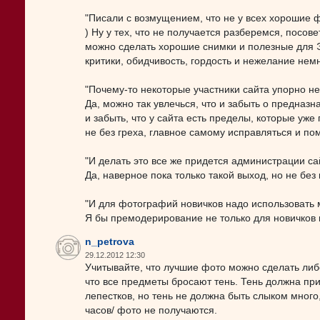
"Писали с возмущением, что не у всех хорошие 
) Ну у тех, что не получается разберемся, посо
можно сделать хорошие снимки и полезные для Э
критики, обидчивость, гордость и нежелание нем
"Почему-то некоторые участники сайта упорно не
Да, можно так увлечься, что и забыть о предназна
и забыть, что у сайта есть пределы, которые уж
не без греха, главное самому исправляться и пом
"И делать это все же придется администрации са
Да, наверное пока только такой выход, но не без
"И для фотографий новичков надо использовать
Я бы премодерирование не только для новичков и
n_petrova
29.12.2012 12:30
Учитывайте, что лучшие фото можно сделать либо
что все предметы бросают тень. Тень должна при
лепестков, но тень не должна быть слыком много
часов/ фото не получаются.