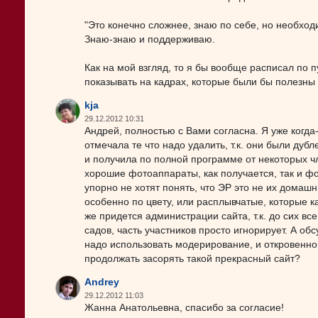
"Это конечно сложнее, знаю по себе, но необхо
Знаю-знаю и поддерживаю.
Как на мой взгляд, то я бы вообще расписал по 
показывать на кадрах, которые были бы полезны 
kja
29.12.2012 10:31
Андрей, полностью с Вами согласна. Я уже когда
отмечала те что надо удалить, т.к. они были дубл
и получила по полной программе от некоторых ч
хорошие фотоаппараты, как получается, так и ф
упорно не хотят понять, что ЭР это не их дома
особенно по цвету, или расплывчатые, которые к
же придется администрации сайта, т.к. до сих 
садов, часть участников просто игнорирует. А об
надо использовать модерирование, и откровенно
продолжать засорять такой прекрасный сайт?
Andrey
29.12.2012 11:03
Жанна Анатольевна, спасибо за согласие!