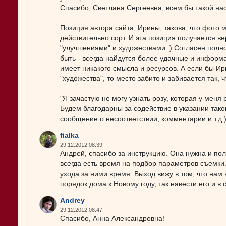
Спасибо, Светлана Сергеевна, всем бы такой нас
Позиция автора сайта, Ирины, такова, что фото м
действительно сорт. И эта позиция получается в
"улучшениями" и художествами. ) Согласен полно
быть - всегда найдутся более удачные и информа
имеет никакого смысла и ресурсов. А если бы Ир
"художества", то место забито и забивается так, ч
"Я зачастую не могу узнать розу, которая у меня 
Будем благодарны за содействие в указании таковы
сообщение о несоответствии, комментарии и т.д.)
fialka
29.12.2012 08:39
Андрей, спасибо за инструкцию. Она нужна и поле
всегда есть время на подбор параметров съемки
ухода за ними время. Выход вижу в том, что нам
порядок дома к Новому году, так навести его и в 
Andrey
29.12.2012 08:47
Спасибо, Анна Александровна!