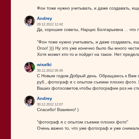
Фон тоже нужно учитывать, и даже создавать, ещ
Andrey
29.12.2012 12:42
Да, хорошие советы, Нарцис Болгарьевна ... что ли
"Фон тоже нужно учитывать, и даже создавать, ещ
Огоо! ))) Ну это уже конечно было бы много чест
Хотя может кто-то и пойдет на такое. Нет предел
wiselki
30.12.2012 05:45
С Новым годом.Добрый день. Обращаюсь к Вам с
руб., фотограф я с опытом съемки плохих фото. 
Ваших фотосоветов,чтобы фотографии роз не сты
Andrey
30.12.2012 12:07
Спасибо! Взаимно! )
"фотограф я с опытом съемки плохих фото"
Очень важно то, что уже фотограф и уже снимали