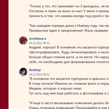
"Только у тех, кто приезжает на 2 выходных, не 
Согласен и таких не мало из нас! У меня к приме
прелесть в том, что камера всегда под рукой и тр
"Как наводим порядок дома к Новому году, так нав
Прекрасная идея и предложение! Жаль правами д
svetlana-s
29.12.2012 09:31
Андрей, хорошо! В основном это касается пурпур
сфотографировать. Буду сигнализировать о несо
больше общих планов куста, а не кисти. Но наро
себе, но необходимо для формирования полного 
Andrey
29.12.2012 09:42
"В основном это касается пурпурных и красных о
В точку попали! Именно их сложнее всего и пер
Меджик, которую я хорошо знаю.
Тут есть над чем еще работать и фотографам и 
"И еще я часто высказываю пожелание делать бол
Очень полезное пожелание! Продолжайте в том ж