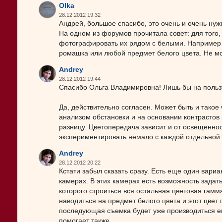
Olka
28.12.2012 19:32
Андрей, большое спасибо, это очень и очень нуж
На одном из форумов прочитала совет: для того,
фотографировать их рядом с белыми. Например 
ромашка или любой предмет белого цвета. Не м
Andrey
28.12.2012 19:44
Спасибо Ольга Владимировна! Лишь бы на польз
Да, действительно согласен. Может быть и такое
анализом обстановки и на основании контрастов 
разницу. Цветопередача зависит и от освещенно
экспериментировать немало с каждой отдельной 
Andrey
28.12.2012 20:22
Кстати забыл сказать сразу. Есть еще один вари
камерах. В этих камерах есть возможность задат
которого строиться вся остальная цветовая гам
наводиться на предмет белого цвета и этот цвет
последующая съемка будет уже производиться ею 
помогает также.