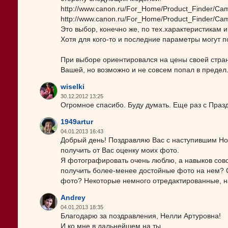
http://www.canon.ru/For_Home/Product_Finder/C
http://www.canon.ru/For_Home/Product_Finder/C
Это выбор, конечно же, по тех.характеристикам и
Хотя для кого-то и последние параметры могут 
При выборе ориентировался на цены своей страны
Вашей, но возможно и не совсем попал в предел.
wiselki
30.12.2012 13:25
Огромное спасибо. Буду думать. Еще раз с Праз
1949artur
04.01.2013 16:43
Добрый день! Поздравляю Вас с наступившим Но
получить от Вас оценку моих фото.
Я фотографировать очень люблю, а навыков совс
получить более-менее достойные фото на нем? Ск
фото? Некоторые немного отредактированные, на
Andrey
04.01.2013 18:35
Благодарю за поздравления, Нелли Артуровна!
И ко мне в дальнейшем на ты.