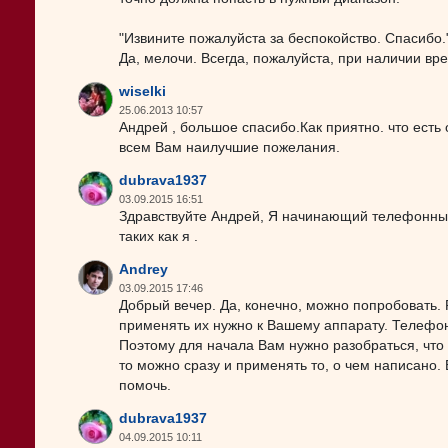
"Извините пожалуйста за беспокойство. Спасибо.
Да, мелочи. Всегда, пожалуйста, при наличии вр
wiselki
25.06.2013 10:57
Андрей , большое спасибо.Как приятно. что есть
всем Вам наилучшие пожелания.
dubrava1937
03.09.2015 16:51
Здравствуйте Андрей, Я начинающий телефонный
таких как я .
Andrey
03.09.2015 17:46
Добрый вечер. Да, конечно, можно попробовать. 
применять их нужно к Вашему аппарату. Телефон
Поэтому для начала Вам нужно разобраться, что 
то можно сразу и применять то, о чем написано.
помочь.
dubrava1937
04.09.2015 10:11