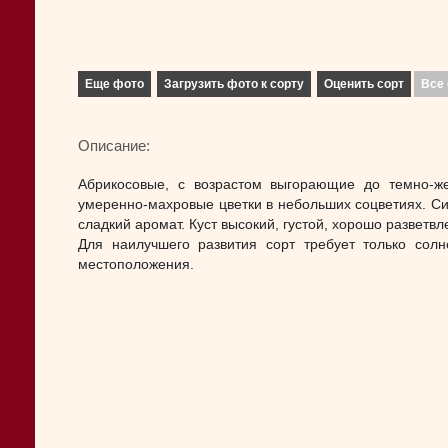
Еще фото
Загрузить фото к сорту
Оценить сорт
Все 
Описание:
Абрикосовые, с возрастом выгорающие до темно-же
умеренно-махровые цветки в небольших соцветиях. С
сладкий аромат. Куст высокий, густой, хорошо разветв
Для наилучшего развития сорт требует только солн
местоположения.